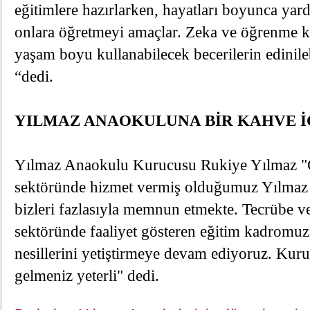
eğitimlere hazırlarken, hayatları boyunca yar
onlara öğretmeyi amaçlar. Zeka ve öğrenme kap
yaşam boyu kullanabilecek becerilerin edinileb
“dedi.
YILMAZ ANAOKULUNA BİR KAHVE İ
Yılmaz Anaokulu
Kurucusu Rukiye Yılmaz "
sektöründe hizmet vermiş olduğumuz Yılmaz
bizleri fazlasıyla memnun etmekte. Tecrübe ve
sektöründe faaliyet gösteren eğitim kadromuz
nesillerini yetiştirmeye devam ediyoruz. Ku
gelmeniz yeterli" dedi.