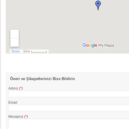
cialis
hapı
Öneri ve Şikayetlerinizi Bize Bildirin
Adınız
(*)
Email
Mesajınız
(*)