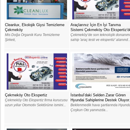
Cleanlux, Ekolojik Giysi Temizleme
Araçlarınız İçin En İyi Tanıma
Çekmeköy
Sistemi Çekmeköy Oto Ekspertiz'd
Mis Doğa Organik Kuru Temizleme
Çekmeköy’de son teknolojik donanım
Şirketi,
sahip 'araç testi ve ekspertiz' alanınd..
Çekmeköy Oto Ekspertiz
İstanbul’daki Selden Zarar Gören
Hyundai Sahiplerine Destek Oluyor.
Çekmeköy Oto Ekspertiz firma kurucusu
uzun yıllar Otomotiv Sektörüne ismini...
Beklenmedik hava şartlarında Hyund
Çoşkun Oto yanınızda...