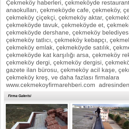
Çekmeköy haberleri, çekmeköyde restauran
anaokulları, çekmeköyde cafe, çekmeköy, çe
çekmeköy çiçekçi, çekmeköy aktar, çekmek
çekmeköyde tavuk, çekmeköyde et, çekmeköy
çekmeköyde dershane, çekmeköy belediyesi
çekmeköy tatlıcı, çekmeköy kebapçı, çekmek
çekmeköy emlak, çekmeköyde satılık, çekme
çekmeköyde kat karşılığı arsa, çekmeköy r
çekmeköy dergi, çekmeköy dergisi, çekmek
gazete ilan bürosu, çekmeköy acil kaşe, çek
çekmeköy kreş, ve daha fazlası firmalara
www.cekmekoyfirmarehberi.com adresinden 
Firma Galerisi