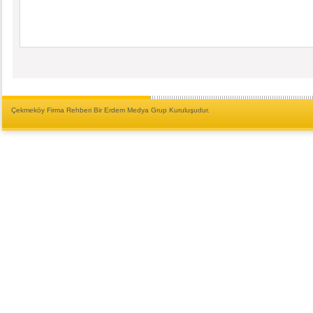
Çekmeköy Firma Rehberi Bir Erdem Medya Grup Kuruluşudur.