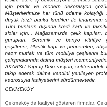
için pratik ve modern dekorasyon çözüml
Müşterilerimize her türlü ödeme kolaylığı
düşük faizli banka kredileri ile finansman 
Tüm bunların dışında kredi kartı ile taksi
sizler için... Mağazamızda çelik kapıları, 
gurupları, Seramik ve banyo vitrifiye 
çeşitlerini, Plastik kapı ve pencereleri, a
hazır mutfak ve tüm mobilya çeşitlerini bul
çalışmalarında daima müşteri memnuniyetini 
AKARSU Yapı İç Dekorasyon, sektöründeki tü
takip ederek daima kendini yenileyen prof
kadrosuyla faaliyetlerini sürdürmektedir.
ÇEKMEKÖY
Çekmeköy’de faaliyet gösteren firmalar, Çek