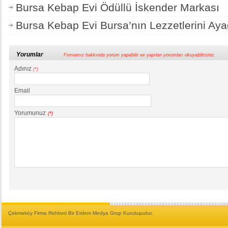
Bursa Kebap Evi Ödüllü İskender Markası
Bursa Kebap Evi Bursa’nın Lezzetlerini Ayağ
Yorumlar
Firmamız hakkında yorum yapabilir ve yapılan yorumları okuyabilirsiniz
Adınız
(*)
Email
Yorumunuz
(*)
Çekmeköy Firma Rehberi Bir Erdem Medya Grup Kuruluşudur.