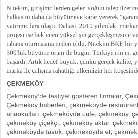
Nitekim, girişimcilerden gelen yoğun talep üzeri
halkasını daha da büyütmeye karar vererek “garanti
yatırımcılara ulaştı. Dahası, 2010 yılındaki marka
projesi ise beklenen yükselişin gerçekleşmesine ve
tabana oturmasına neden oldu. Nitekim BKE bir yı
300'lük büyüme oranı ile bugün Türkiye'nin en gö
başardı. Artık hedef büyük; çünkü gerçek kalite, ya
marka ile çalışma rahatlığı ülkemizin her köşesind
ÇEKMEKÖY
Çekmeköy’de faaliyet gösteren firmalar, Çek
Çekmeköy haberleri, çekmeköyde restauran
anaokulları, çekmeköyde cafe, çekmeköy, çe
çekmeköy çiçekçi, çekmeköy aktar, çekmek
çekmeköyde tavuk, çekmeköyde et, çekmeköy