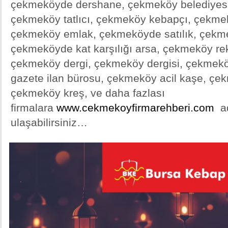
çekmeköyde dershane, çekmeköy belediyesi
çekmeköy tatlıcı, çekmeköy kebapçı, çekmek
çekmeköy emlak, çekmeköyde satılık, çekme
çekmeköyde kat karşılığı arsa, çekmeköy r
çekmeköy dergi, çekmeköy dergisi, çekmek
gazete ilan bürosu, çekmeköy acil kaşe, çek
çekmeköy kreş, ve daha fazlası
firmalara
www.cekmekoyfirmarehberi.com
ad
ulaşabilirsiniz…