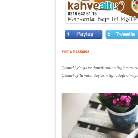
Firma Hakkında
Çekmeköy’e şık ve damak tadına özgü mimaris
Çekmeköy’lü vatandaşların ilgi odağı olmaya