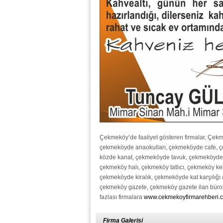
Çekmeköy’de faaliyet gösteren firmalar, Çekm
çekmeköyde anaokulları, çekmeköyde cafe, ç
közde kanat, çekmeköyde tavuk, çekmeköyde 
çekmeköy halı, çekmeköy tatlıcı, çekmeköy k
çekmeköyde kiralık, çekmeköyde kat karşılığ
çekmeköy gazete, çekmeköy gazete ilan büros
fazlası firmalara
www.cekmekoyfirmarehberi.
Firma Galerisi