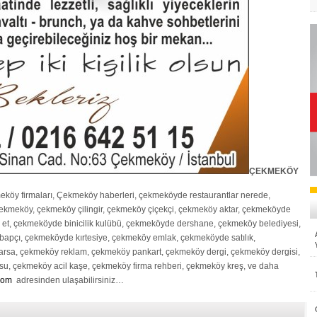
ÇEKMEKÖY
eköy firmaları, Çekmeköy haberleri, çekmeköyde restaurantlar nerede,
ekmeköy, çekmeköy çilingir, çekmeköy çiçekçi, çekmeköy aktar, çekmeköyde
et, çekmeköyde binicilik kulübü, çekmeköyde dershane, çekmeköy belediyesi,
ebapçı, çekmeköyde kırtesiye, çekmeköy emlak, çekmeköyde satılık,
ı arsa, çekmeköy reklam, çekmeköy pankart, çekmeköy dergi, çekmeköy dergisi,
u, çekmeköy acil kaşe, çekmeköy firma rehberi, çekmeköy kreş, ve daha
com
adresinden ulaşabilirsiniz…