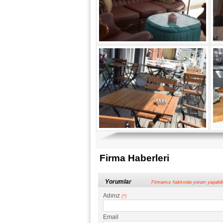
Firma Haberleri
Yorumlar
Firmamız hakkında yorum yapabilir ve 
Adınız
(*)
Email