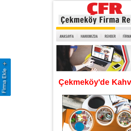
ANASAYFA
HAKKIMIZDA
REHBER
FİRMA
Çekmeköy'de Kahve