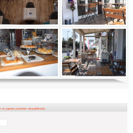
yapılan yorumları okuyabilirsiniz